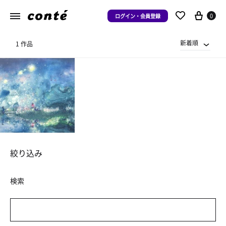
0
ログイン・会員登録
新着順
1 作品
絞り込み
検索