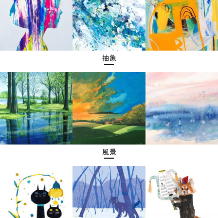
抽象
風景