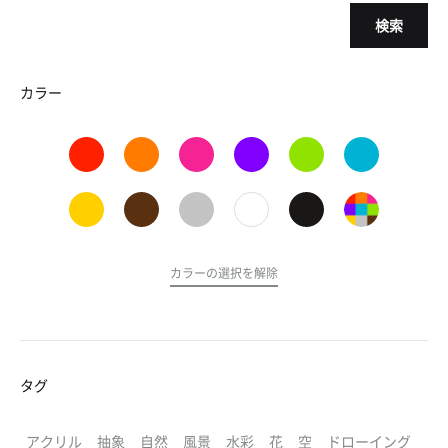
検索
カラー
カラーの選択を解除
タグ
アクリル
抽象
自然
風景
水彩
花
空
ドローイング