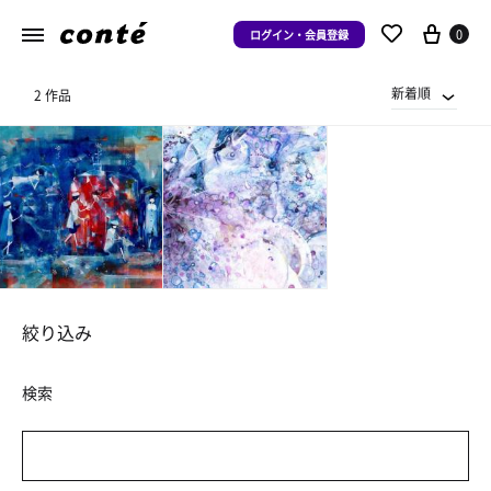
0
ログイン・会員登録
新着順
2 作品
絞り込み
検索