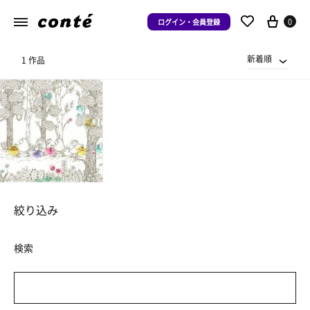
0
ログイン・会員登録
新着順
1 作品
絞り込み
検索