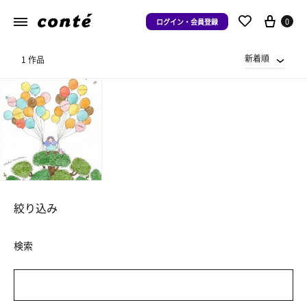
0
ログイン・会員登録
新着順
1 作品
絞り込み
検索