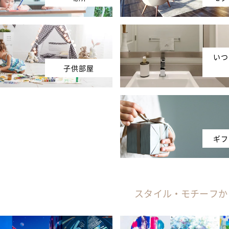
いつ
子供部屋
ギフ
スタイル・モチーフか