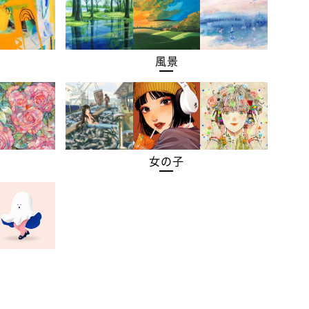
風景
女の子