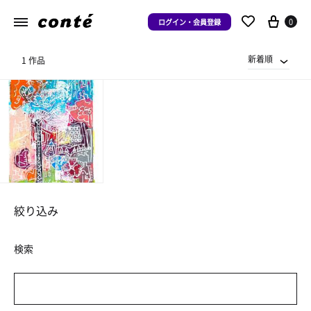
0
ログイン・会員登録
新着順
1 作品
絞り込み
検索