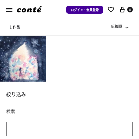
0
ログイン・会員登録
新着順
1 作品
絞り込み
検索