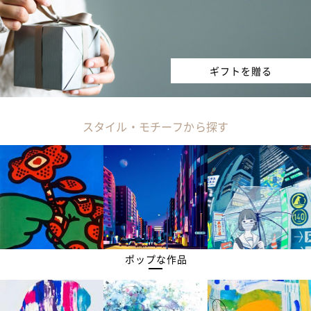
ギフトを贈る
スタイル・モチーフから探す
ポップな作品