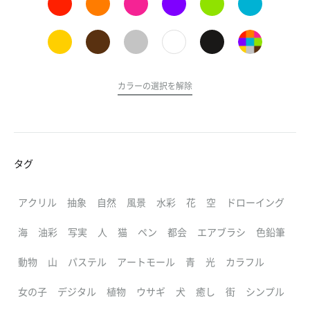
カラーの選択を解除
タグ
アクリル
抽象
自然
風景
水彩
花
空
ドローイング
海
油彩
写実
人
猫
ペン
都会
エアブラシ
色鉛筆
動物
山
パステル
アートモール
青
光
カラフル
女の子
デジタル
植物
ウサギ
犬
癒し
街
シンプル