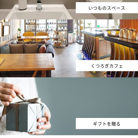
いつものスペース
くつろぎカフェ
ギフトを贈る