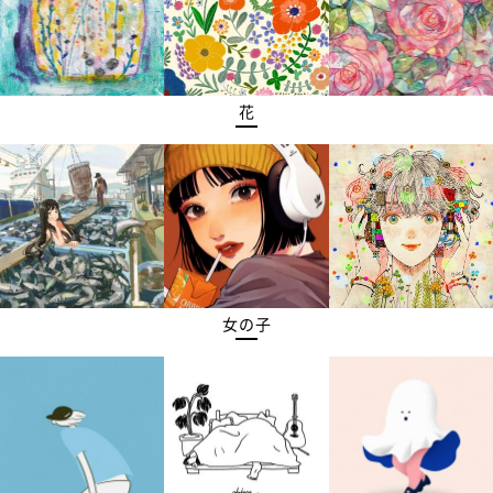
花
女の子