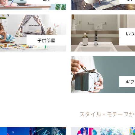
いつ
子供部屋
ギフ
スタイル・モチーフか