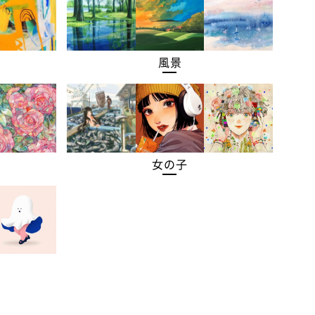
風景
女の子