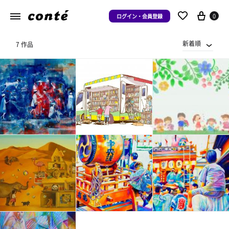
0
ログイン・会員登録
新着順
7 作品