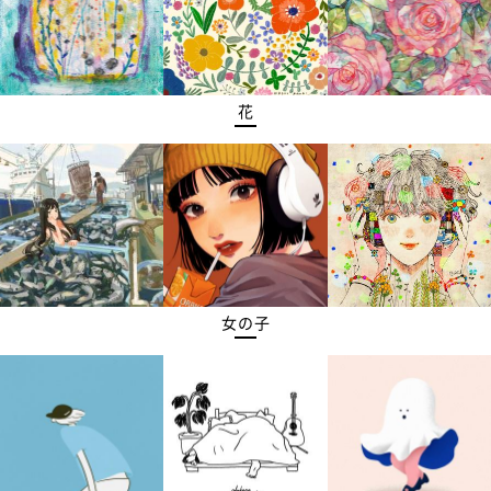
花
女の子