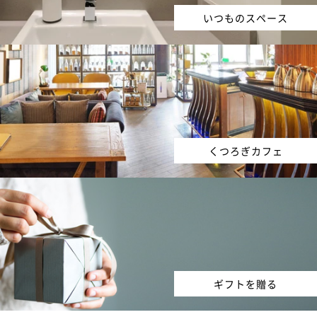
いつものスペース
くつろぎカフェ
ギフトを贈る