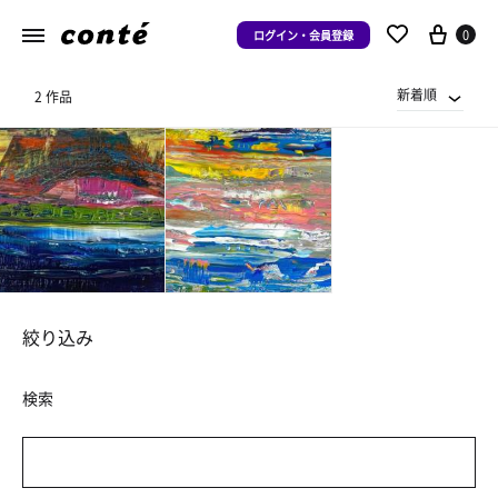
0
ログイン・会員登録
新着順
2 作品
絞り込み
検索