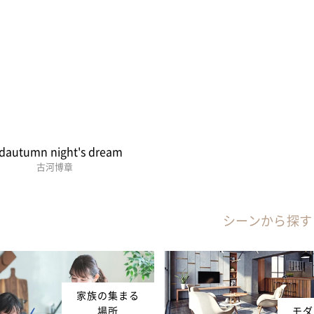
dautumn night's dream
古河博章
シーンから探す
家族の集まる
場所
モダ