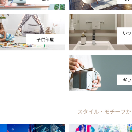
いつ
子供部屋
ギフ
スタイル・モチーフか