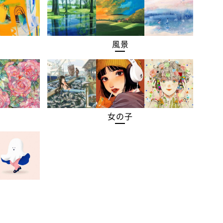
風景
女の子