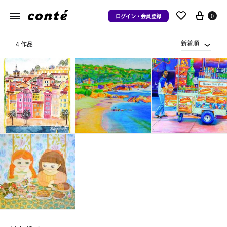
0
ログイン・会員登録
新着順
4 作品