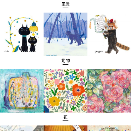
風景
動物
花