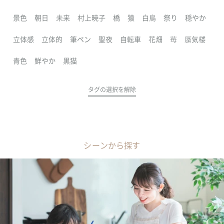
景色
朝日
未来
村上暁子
橋
猿
白鳥
祭り
穏やか
立体感
立体的
筆ペン
聖夜
自転車
花畑
苺
蜃気楼
青色
鮮やか
黒猫
タグの選択を解除
シーンから探す