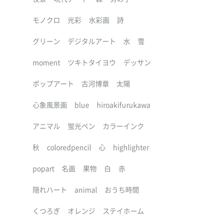
モノクロ
光彩
水彩画
詩
グリーン
デジタルアート
水
雪
moment
ツキトタイヨウ
デッサン
ポップアート
古河博章
太陽
心象風景画
blue
hiroakifurukawa
アニマル
蛍光ペン
カラーインク
秋
coloredpencil
心
highlighter
popart
名画
果物
白
赤
隠れハート
animal
おうち時間
くつろぎ
オレンジ
ステイホーム