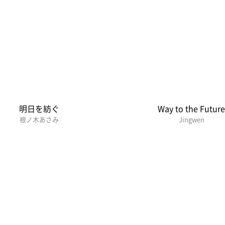
明日を紡ぐ
Way to the Futur
根ノ木あさみ
Jingwen