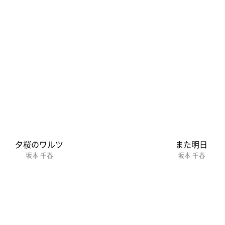
夕桜のワルツ
また明日
坂本 千春
坂本 千春