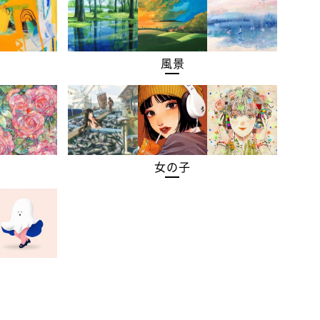
風景
女の子