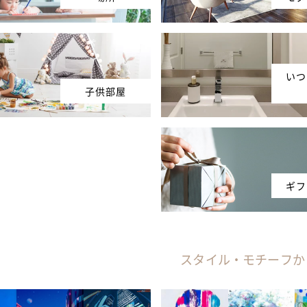
いつ
子供部屋
ギフ
スタイル・モチーフか