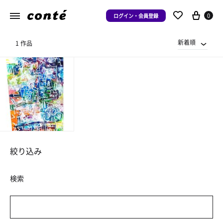
0
ログイン・会員登録
新着順
1 作品
絞り込み
検索