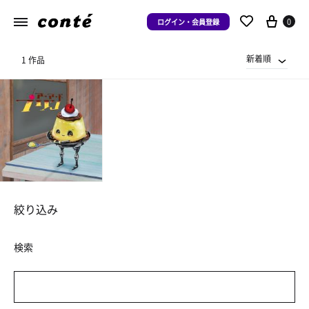
0
ログイン・会員登録
新着順
1 作品
絞り込み
検索