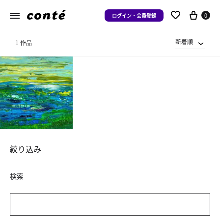
0
ログイン・会員登録
新着順
1 作品
絞り込み
検索