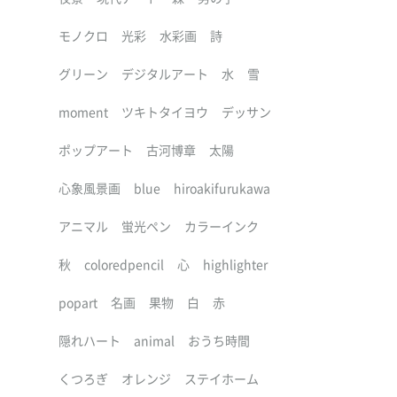
モノクロ
光彩
水彩画
詩
グリーン
デジタルアート
水
雪
moment
ツキトタイヨウ
デッサン
ポップアート
古河博章
太陽
心象風景画
blue
hiroakifurukawa
アニマル
蛍光ペン
カラーインク
秋
coloredpencil
心
highlighter
popart
名画
果物
白
赤
隠れハート
animal
おうち時間
くつろぎ
オレンジ
ステイホーム