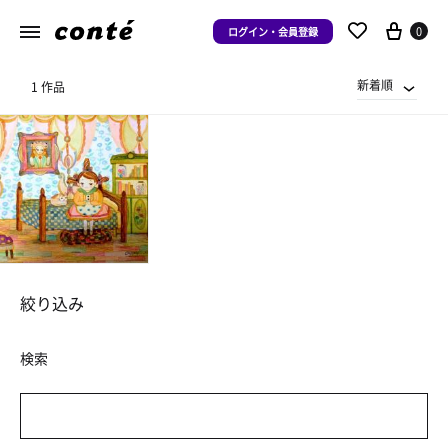
0
ログイン・会員登録
新着順
1 作品
絞り込み
検索