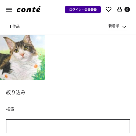
0
ログイン・会員登録
新着順
1 作品
絞り込み
検索