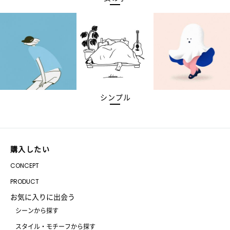
シンプル
購入したい
CONCEPT
PRODUCT
お気に入りに出会う
シーンから探す
スタイル・モチーフから探す