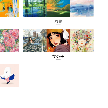
風景
女の子