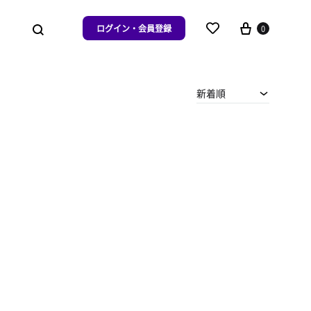
ログイン・会員登録
0
新着順