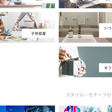
いつ
子供部屋
ギフ
スタイル・モチーフか