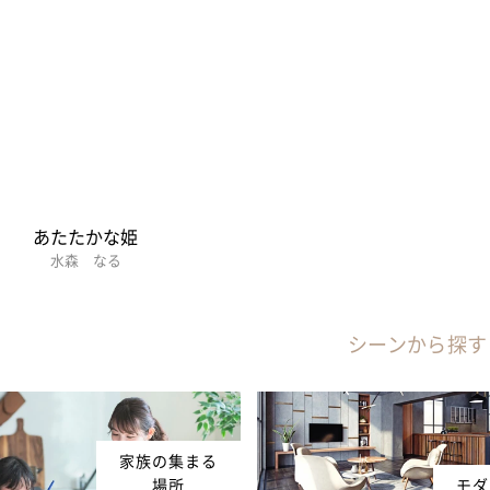
あたたかな姫
水森 なる
シーンから探す
家族の集まる
場所
モダ