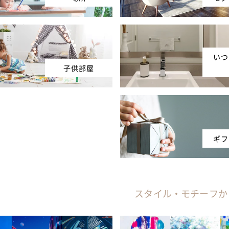
いつ
子供部屋
ギフ
スタイル・モチーフか