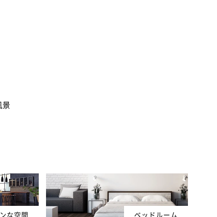
風景
ンな空間
ベッドルーム