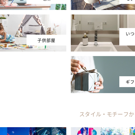
いつ
子供部屋
ギフ
スタイル・モチーフか