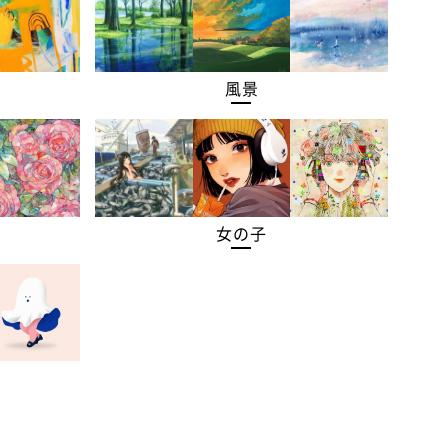
風景
女の子