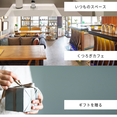
いつものスペース
くつろぎカフェ
ギフトを贈る