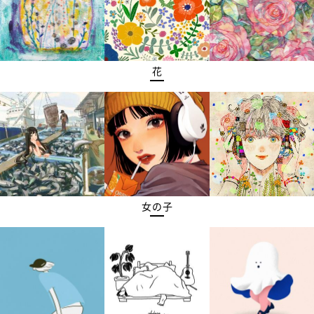
花
女の子