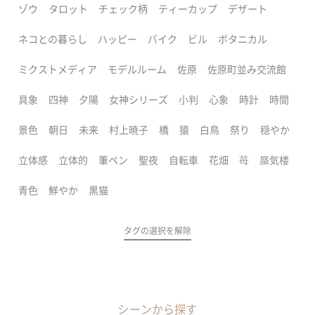
ゾウ
タロット
チェック柄
ティーカップ
デザート
ネコとの暮らし
ハッピー
バイク
ビル
ボタニカル
ミクストメディア
モデルルーム
佐原
佐原町並み交流館
具象
四神
夕陽
女神シリーズ
小判
心象
時計
時間
景色
朝日
未来
村上暁子
橋
猿
白鳥
祭り
穏やか
立体感
立体的
筆ペン
聖夜
自転車
花畑
苺
蜃気楼
青色
鮮やか
黒猫
タグの選択を解除
シーンから探す