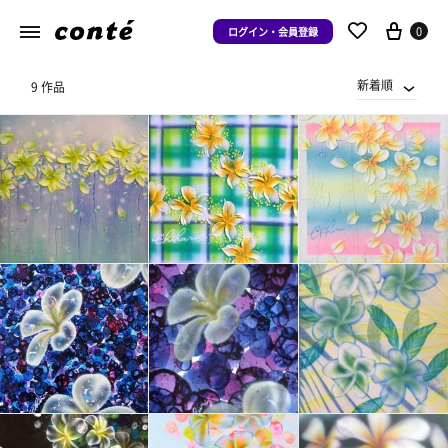
0
ログイン・会員登録
新着順
9 作品