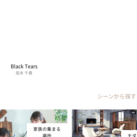
Black Tears
坂本 千春
シーンから探す
家族の集まる
場所
モダ