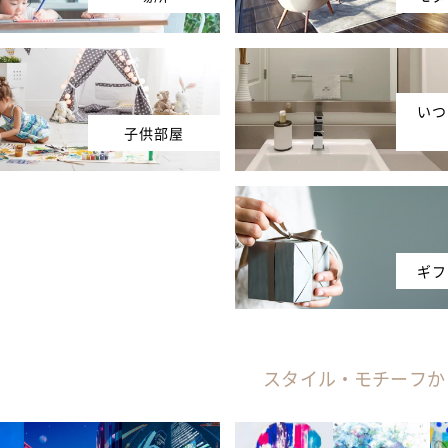
いつ
子供部屋
ギフ
スタイル・モチーフか