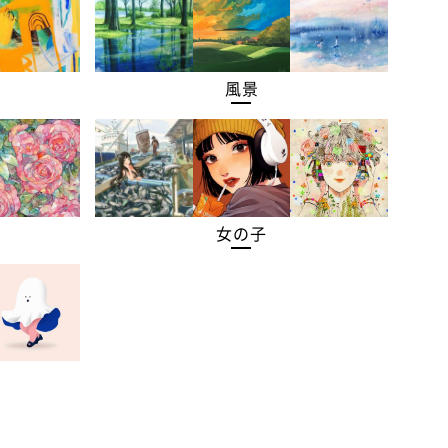
風景
女の子