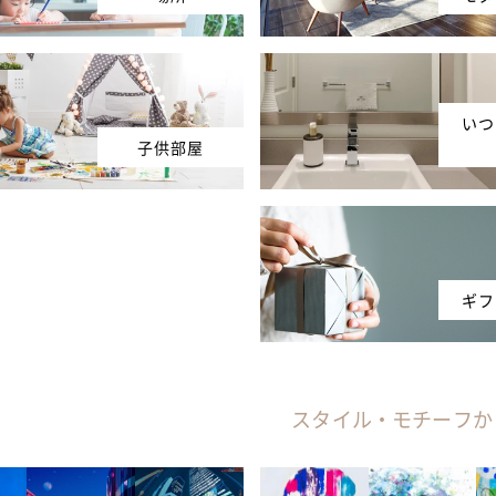
いつ
子供部屋
ギフ
スタイル・モチーフか