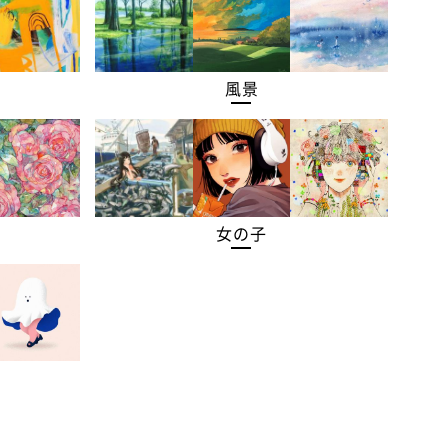
風景
女の子