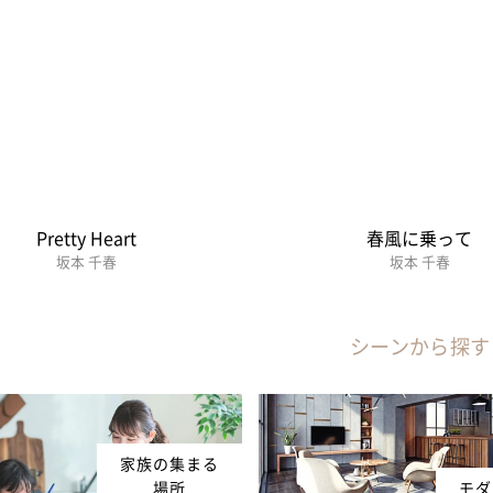
Pretty Heart
春風に乗って
坂本 千春
坂本 千春
シーンから探す
家族の集まる
場所
モダ