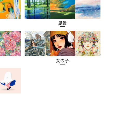
風景
女の子