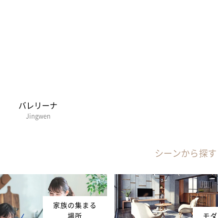
バレリーナ
Jingwen
シーンから探す
家族の集まる
場所
モダ