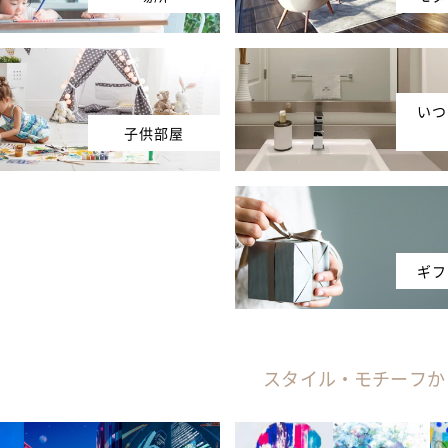
いつ
子供部屋
ギフ
スタイル・モチーフか