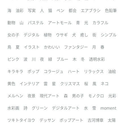
海
油彩
写実
人
猫
ペン
都会
エアブラシ
色鉛筆
動物
山
パステル
アートモール
青
光
カラフル
女の子
デジタル
植物
ウサギ
犬
癒し
街
シンプル
鳥
夏
イラスト
かわいい
ファンタジー
月
春
ピンク
波
川
夜
緑
ブルー
木
冬
透明水彩
キラキラ
ポップ
コラージュ
ハート
リラックス
油絵
黄色
インテリア
雲
星
クリスマス
桜
風
ネコ
メルヘン
夜景
現代アート
森
男の子
モノクロ
光彩
水彩画
詩
グリーン
デジタルアート
水
雪
moment
ツキトタイヨウ
デッサン
ポップアート
古河博章
太陽