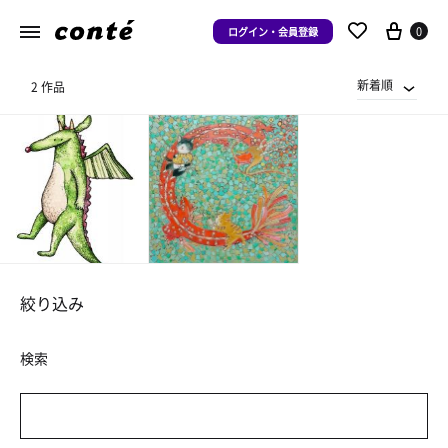
0
ログイン・会員登録
新着順
2 作品
絞り込み
検索