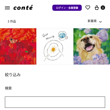
0
ログイン・会員登録
新着順
3 作品
絞り込み
検索