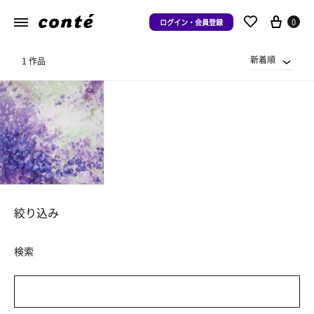
0
ログイン・会員登録
新着順
1 作品
絞り込み
検索