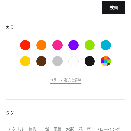
検索
カラー
カラーの選択を解除
タグ
アクリル
抽象
自然
風景
水彩
花
空
ドローイング