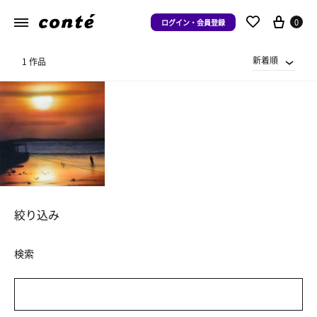
0
ログイン・会員登録
新着順
1 作品
絞り込み
検索