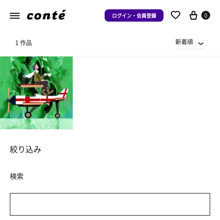
0
ログイン・会員登録
新着順
1 作品
絞り込み
検索