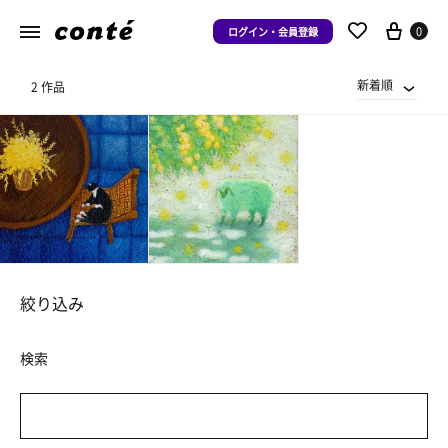
0
ログイン・会員登録
新着順
2 作品
絞り込み
検索