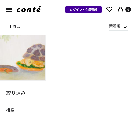
0
ログイン・会員登録
新着順
1 作品
絞り込み
検索