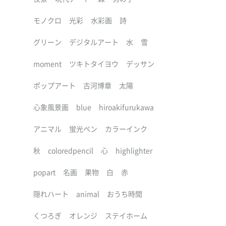
モノクロ
光彩
水彩画
詩
グリーン
デジタルアート
水
雪
moment
ツキトタイヨウ
デッサン
ポップアート
古河博章
太陽
心象風景画
blue
hiroakifurukawa
アニマル
蛍光ペン
カラーインク
秋
coloredpencil
心
highlighter
popart
名画
果物
白
赤
隠れハート
animal
おうち時間
くつろぎ
オレンジ
ステイホーム