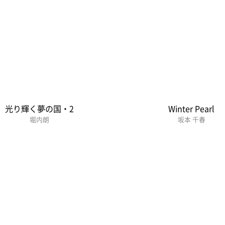
光り輝く夢の国・2
Winter Pearl
堀内朗
坂本 千春