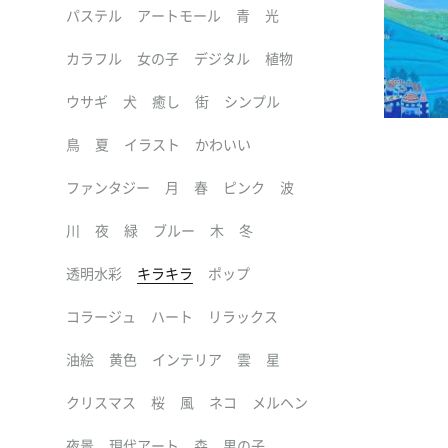
パステル
アートモール
青
光
カラフル
女の子
デジタル
植物
ウサギ
犬
癒し
街
シンプル
鳥
夏
イラスト
かわいい
ファンタジー
月
春
ピンク
波
川
夜
緑
ブルー
木
冬
透明水彩
キラキラ
ポップ
コラージュ
ハート
リラックス
油絵
黄色
インテリア
雲
星
クリスマス
桜
風
ネコ
メルヘン
夜景
現代アート
森
男の子