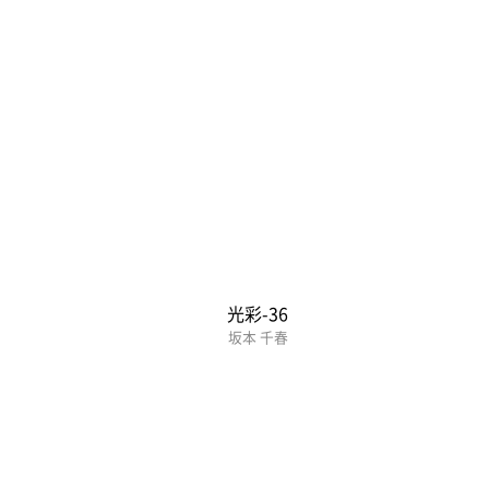
光彩-36
坂本 千春