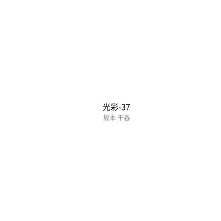
光彩-37
坂本 千春