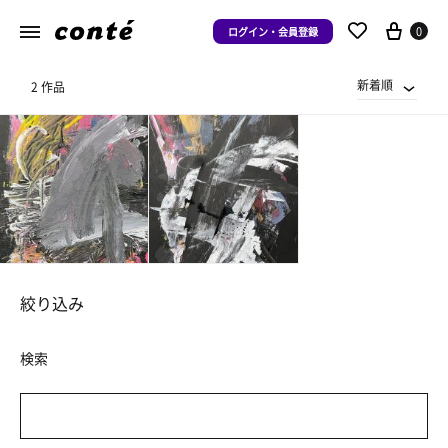
0
ログイン・会員登録
新着順
2 作品
絞り込み
検索