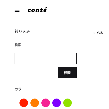
conte（コ
あ
ン
な
テ）
た
絞り込み
ら
130 作品
し
さ
検索
に
寄
り
添
検索
う、
暮
ら
カラー
し
の
た
め