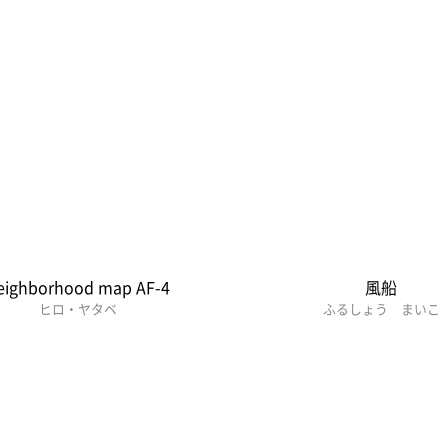
eighborhood map AF-4
風船
ヒロ・ヤタベ
ふるしょう まいこ