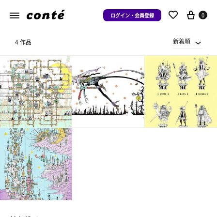
0
ログイン・会員登録
新着順
4 作品