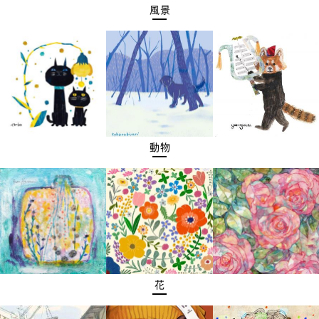
風景
動物
花