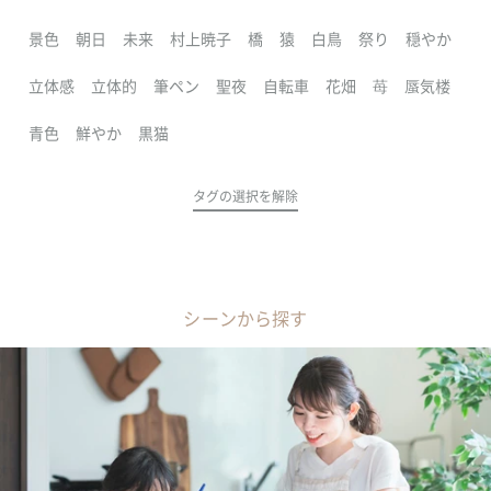
景色
朝日
未来
村上暁子
橋
猿
白鳥
祭り
穏やか
立体感
立体的
筆ペン
聖夜
自転車
花畑
苺
蜃気楼
青色
鮮やか
黒猫
タグの選択を解除
シーンから探す