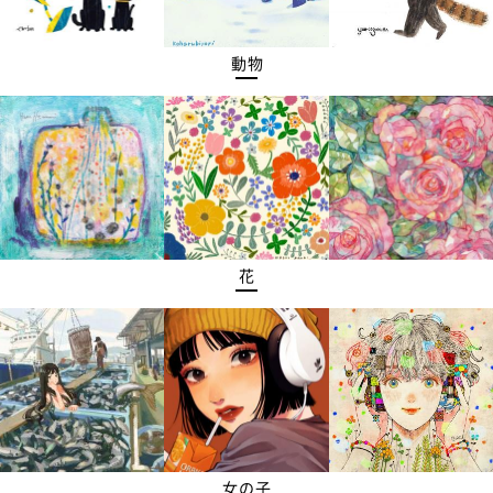
動物
花
女の子