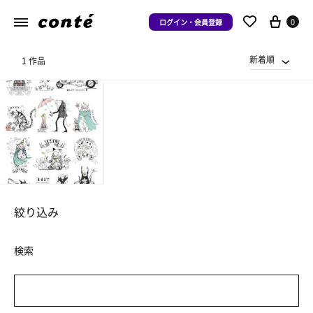
0
ログイン・会員登録
新着順
1 作品
絞り込み
検索