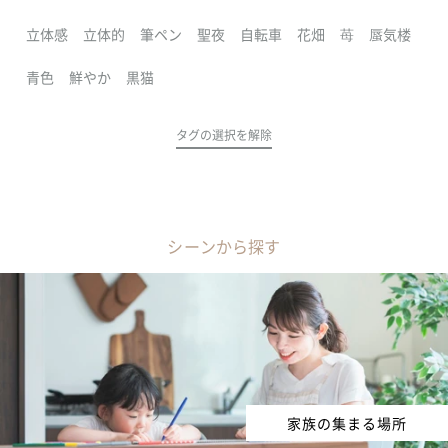
立体感
立体的
筆ペン
聖夜
自転車
花畑
苺
蜃気楼
青色
鮮やか
黒猫
タグの選択を解除
シーンから探す
家族の集まる場所