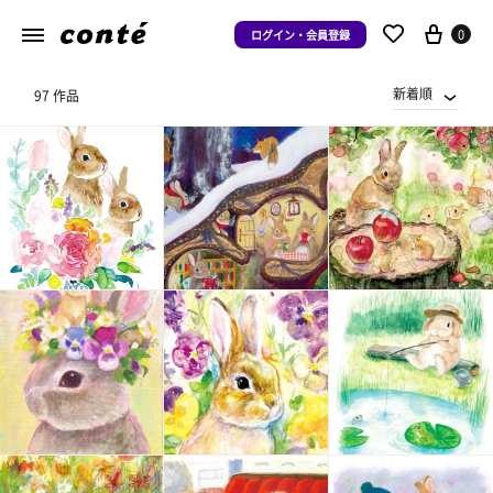
0
ログイン・会員登録
新着順
97 作品