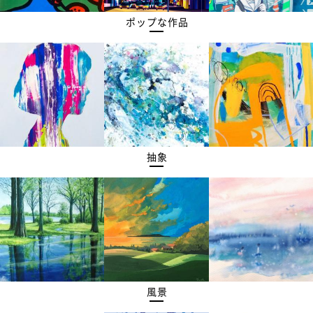
ポップな作品
抽象
風景