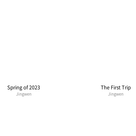
Spring of 2023
The First Trip
Jingwen
Jingwen