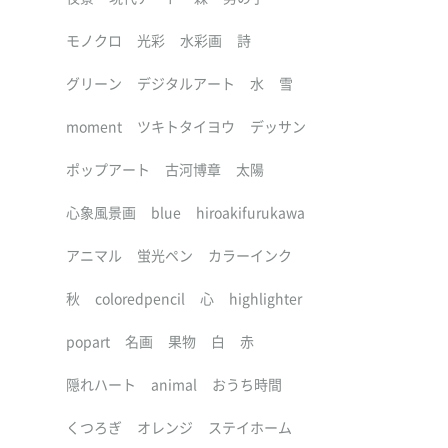
モノクロ
光彩
水彩画
詩
グリーン
デジタルアート
水
雪
moment
ツキトタイヨウ
デッサン
ポップアート
古河博章
太陽
心象風景画
blue
hiroakifurukawa
アニマル
蛍光ペン
カラーインク
秋
coloredpencil
心
highlighter
popart
名画
果物
白
赤
隠れハート
animal
おうち時間
くつろぎ
オレンジ
ステイホーム