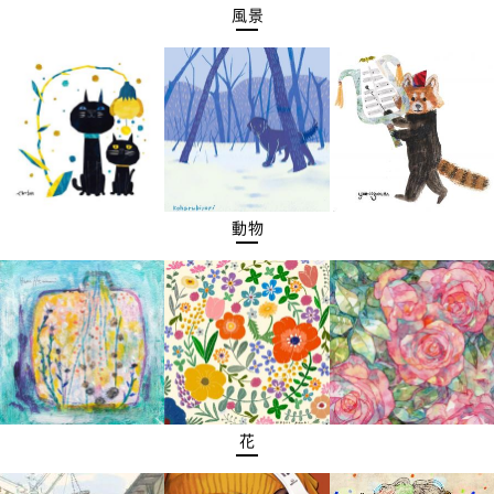
風景
動物
花