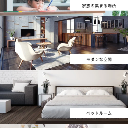
家族の集まる場所
モダンな空間
ベッドルーム