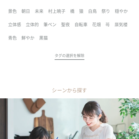
景色
朝日
未来
村上暁子
橋
猿
白鳥
祭り
穏やか
立体感
立体的
筆ペン
聖夜
自転車
花畑
苺
蜃気楼
青色
鮮やか
黒猫
タグの選択を解除
シーンから探す