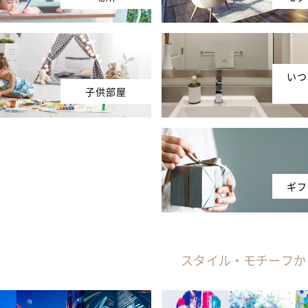
いつ
子供部屋
ギフ
スタイル・モチーフか