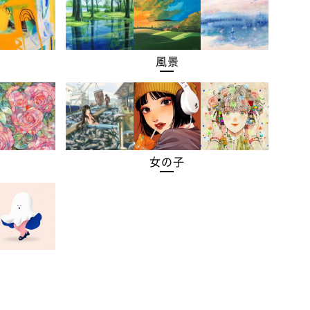
風景
女の子