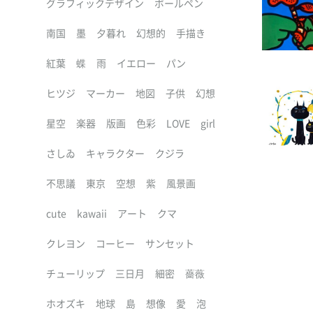
グラフィックデザイン
ボールペン
南国
墨
夕暮れ
幻想的
手描き
紅葉
蝶
雨
イエロー
パン
ヒツジ
マーカー
地図
子供
幻想
星空
楽器
版画
色彩
LOVE
girl
さしゐ
キャラクター
クジラ
不思議
東京
空想
紫
風景画
cute
kawaii
アート
クマ
クレヨン
コーヒー
サンセット
チューリップ
三日月
細密
薔薇
ホオズキ
地球
島
想像
愛
泡