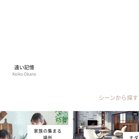
遠い記憶
Keiko Okano
シーンから探す
家族の集まる
場所
モダ