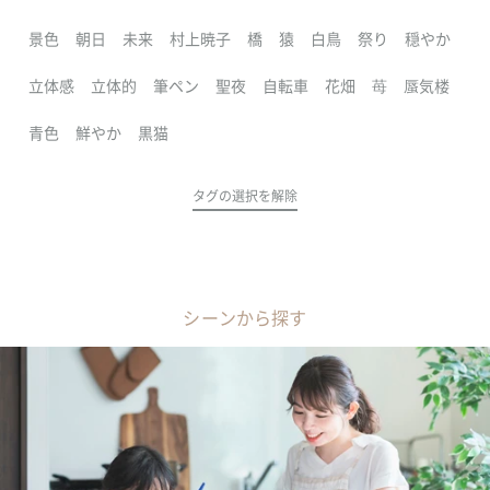
景色
朝日
未来
村上暁子
橋
猿
白鳥
祭り
穏やか
立体感
立体的
筆ペン
聖夜
自転車
花畑
苺
蜃気楼
青色
鮮やか
黒猫
タグの選択を解除
シーンから探す