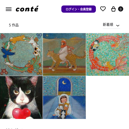
0
ログイン・会員登録
新着順
5 作品