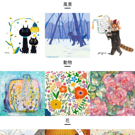
風景
動物
花