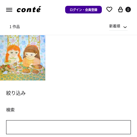
0
ログイン・会員登録
新着順
1 作品
絞り込み
検索