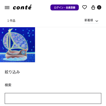
0
ログイン・会員登録
新着順
1 作品
絞り込み
検索