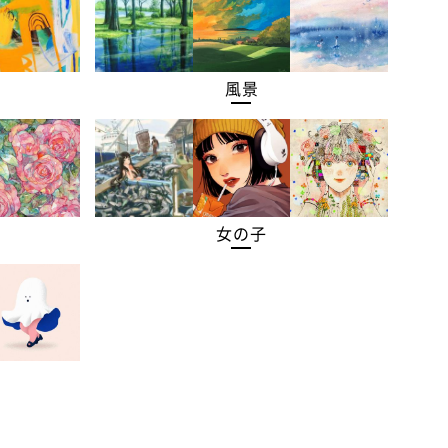
風景
女の子