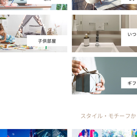
いつ
子供部屋
ギフ
スタイル・モチーフか