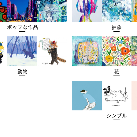
ポップな作品
抽象
動物
花
シンプル