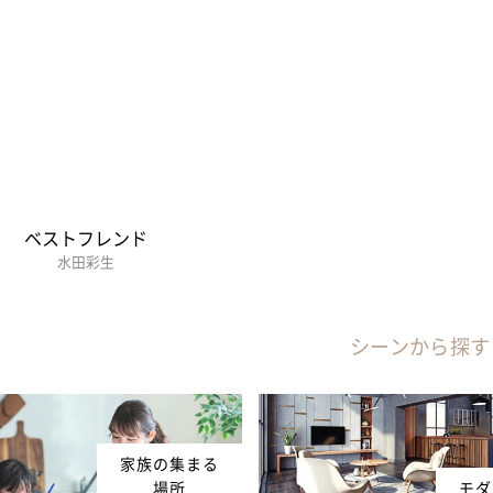
ベストフレンド
水田彩生
シーンから探す
家族の集まる
場所
モダ