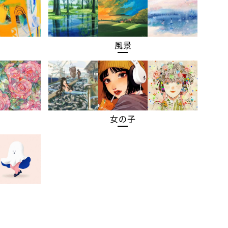
風景
女の子