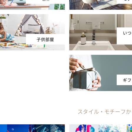
いつ
子供部屋
ギフ
スタイル・モチーフか