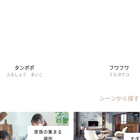
タンポポ
フワフワ
ふるしょう まいこ
ミルヨウコ
シーンから探す
家族の集まる
場所
モダ