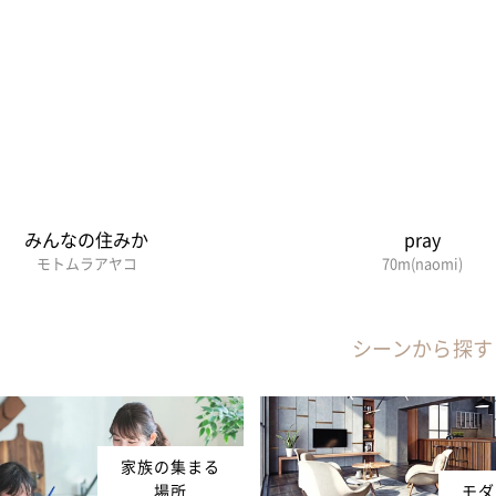
みんなの住みか
pray
モトムラアヤコ
70m(naomi)
シーンから探す
家族の集まる
場所
モダ