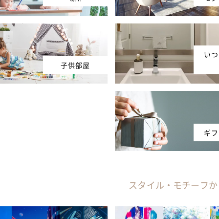
いつ
子供部屋
ギフ
スタイル・モチーフか