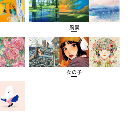
風景
女の子